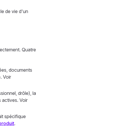
le de vie d'un
rrectement. Quatre
isées, documents
. Voir
sionnel, drôle), la
 actives. Voir
it spécifique
produit
.