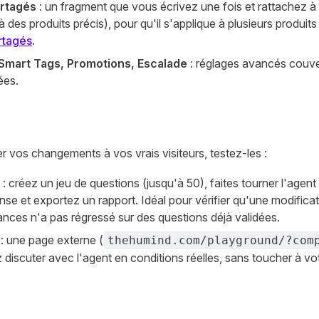
artagés
: un fragment que vous écrivez une fois et rattachez à 
à des produits précis), pour qu'il s'applique à plusieurs produit
rtagés
.
Smart Tags, Promotions, Escalade
: réglages avancés couve
ées.
 vos changements à vos vrais visiteurs, testez-les :
: créez un jeu de questions (jusqu'à 50), faites tourner l'agen
se et exportez un rapport. Idéal pour vérifier qu'une modifica
nces n'a pas régressé sur des questions déjà validées.
: une page externe (
thehumind.com/playground/?com
discuter avec l'agent en conditions réelles, sans toucher à vot