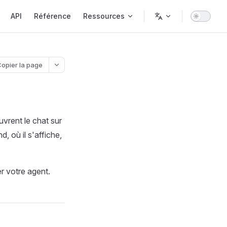
API
Référence
Ressources
opier la page
uvrent le chat sur
, où il s'affiche,
r votre agent.