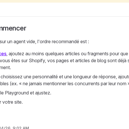
ommencer
 sur un agent vide, l'ordre recommandé est :
ces
, ajoutez au moins quelques articles ou fragments pour que l
 vous êtes sur Shopify, vos pages et articles de blog sont déjà
ment.
, choisissez une personnalité et une longueur de réponse, ajou
les (ex. « ne jamais mentionner les concurrents par leur nom »
le Playground et ajustez.
 votre site.
/4/26, 9:02 AM