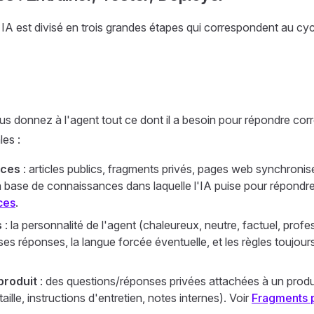
A est divisé en trois grandes étapes qui correspondent au cyc
ous donnez à l'agent tout ce dont il a besoin pour répondre co
les :
nces
: articles publics, fragments privés, pages web synchron
a base de connaissances dans laquelle l'IA puise pour répondre
ces
.
s
: la personnalité de l'agent (chaleureux, neutre, factuel, profes
es réponses, la langue forcée éventuelle, et les règles toujours
produit
: des questions/réponses privées attachées à un produ
taille, instructions d'entretien, notes internes). Voir
Fragments 