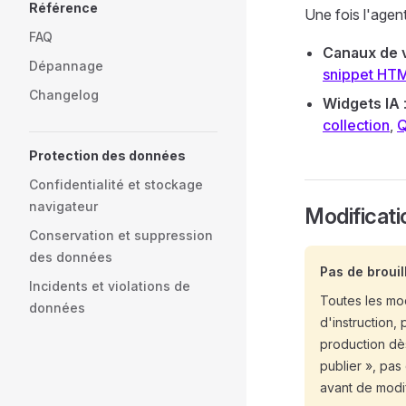
Référence
Une fois l'agen
FAQ
Canaux de 
Dépannage
snippet HT
Changelog
Widgets IA
collection
,
Q
Protection des données
Confidentialité et stockage
navigateur
Modificati
Conservation et suppression
des données
Pas de brouil
Incidents et violations de
Toutes les mod
données
d'instruction,
production dès
publier », pas
avant de modif