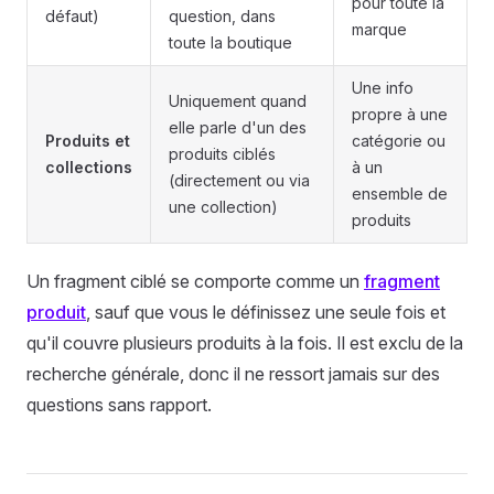
pour toute la
défaut)
question, dans
marque
toute la boutique
Une info
Uniquement quand
propre à une
elle parle d'un des
Produits et
catégorie ou
produits ciblés
collections
à un
(directement ou via
ensemble de
une collection)
produits
Un fragment ciblé se comporte comme un
fragment
produit
, sauf que vous le définissez une seule fois et
qu'il couvre plusieurs produits à la fois. Il est exclu de la
recherche générale, donc il ne ressort jamais sur des
questions sans rapport.