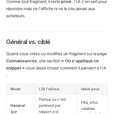
Comme tout fragment, il reste
privé
: l'IA s'en sert pour
répondre mais ne l'affiche ni ne le cite jamais aux
acheteurs.
Général vs. ciblé
Quand vous créez ou modifiez un fragment sur la page
Connaissances
, une section
« Où s'applique ce
snippet »
vous laisse choisir comment il parvient à l'IA
:
Mode
L'IA l'utilise...
Idéal pour
Partout où c'est
FAQ, infos
Général
pertinent par
valables
(par
rapport à la