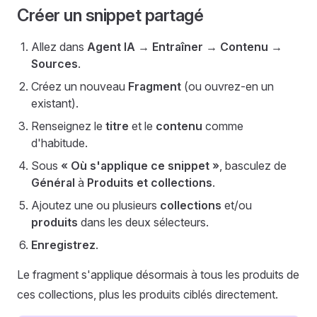
Créer un snippet partagé
Allez dans
Agent IA → Entraîner → Contenu →
Sources
.
Créez un nouveau
Fragment
(ou ouvrez-en un
existant).
Renseignez le
titre
et le
contenu
comme
d'habitude.
Sous
« Où s'applique ce snippet »
, basculez de
Général
à
Produits et collections
.
Ajoutez une ou plusieurs
collections
et/ou
produits
dans les deux sélecteurs.
Enregistrez
.
Le fragment s'applique désormais à tous les produits de
ces collections, plus les produits ciblés directement.