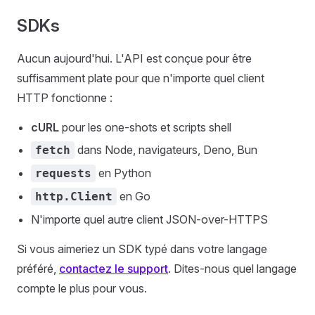
SDKs
Aucun aujourd'hui. L'API est conçue pour être
suffisamment plate pour que n'importe quel client
HTTP fonctionne :
cURL
pour les one-shots et scripts shell
dans Node, navigateurs, Deno, Bun
fetch
en Python
requests
en Go
http.Client
N'importe quel autre client JSON-over-HTTPS
Si vous aimeriez un SDK typé dans votre langage
préféré,
contactez le support
. Dites-nous quel langage
compte le plus pour vous.