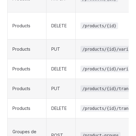
Products
DELETE
/products/{id}
Products
PUT
/products/{id}/variant
Products
DELETE
/products/{id}/variant
Products
PUT
/products/{id}/transla
Products
DELETE
/products/{id}/transla
Groupes de
POST
/product-groups