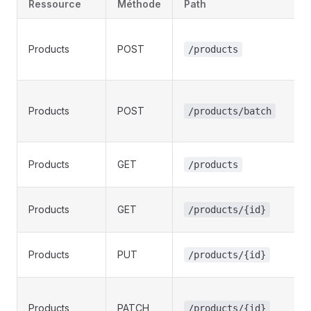
Ressource
Méthode
Path
Products
POST
/products
Products
POST
/products/batch
Products
GET
/products
Products
GET
/products/{id}
Products
PUT
/products/{id}
Products
PATCH
/products/{id}