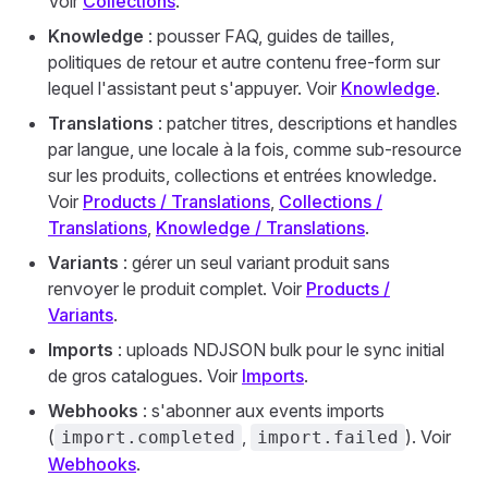
Voir
Collections
.
Knowledge
: pousser FAQ, guides de tailles,
politiques de retour et autre contenu free-form sur
lequel l'assistant peut s'appuyer. Voir
Knowledge
.
Translations
: patcher titres, descriptions et handles
par langue, une locale à la fois, comme sub-resource
sur les produits, collections et entrées knowledge.
Voir
Products / Translations
,
Collections /
Translations
,
Knowledge / Translations
.
Variants
: gérer un seul variant produit sans
renvoyer le produit complet. Voir
Products /
Variants
.
Imports
: uploads NDJSON bulk pour le sync initial
de gros catalogues. Voir
Imports
.
Webhooks
: s'abonner aux events imports
(
,
). Voir
import.completed
import.failed
Webhooks
.