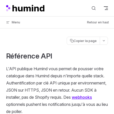
Skip to content
Menu
Retour en haut
Copier la page
Référence API
L'API publique Humind vous permet de pousser votre
catalogue dans Humind depuis n'importe quelle stack.
Authentification par clé API unique par environnement,
JSON sur HTTPS, JSON en retour. Aucun SDK à
installer, pas de Shopify requis. Des
webhooks
optionnels pushent les notifications jusqu'à vous au lieu
de poller.