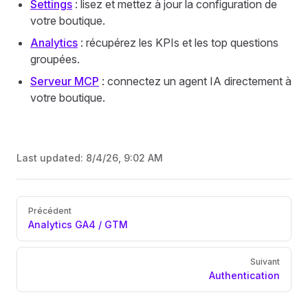
Settings
: lisez et mettez à jour la configuration de
votre boutique.
Analytics
: récupérez les KPIs et les top questions
groupées.
Serveur MCP
: connectez un agent IA directement à
votre boutique.
Last updated:
8/4/26, 9:02 AM
Pager
Précédent
Analytics GA4 / GTM
Suivant
Authentication