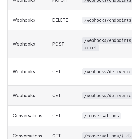
/webhooks/endpoints/{i
Webhooks
DELETE
/webhooks/endpoints/{i
/webhooks/endpoints/{i
Webhooks
POST
secret
Webhooks
GET
/webhooks/deliveries
Webhooks
GET
/webhooks/deliveries/{
Conversations
GET
/conversations
Conversations
GET
/conversations/{id}