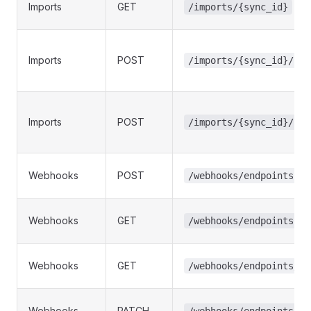
Imports
GET
/imports/{sync_id}
Imports
POST
/imports/{sync_id}/sta
Imports
POST
/imports/{sync_id}/can
Webhooks
POST
/webhooks/endpoints
Webhooks
GET
/webhooks/endpoints
Webhooks
GET
/webhooks/endpoints/{i
Webhooks
PATCH