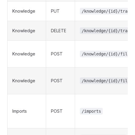
Knowledge
PUT
/knowledge/{id}/transl
Knowledge
DELETE
/knowledge/{id}/transl
Knowledge
POST
/knowledge/{id}/file-u
Knowledge
POST
/knowledge/{id}/file-u
Imports
POST
/imports