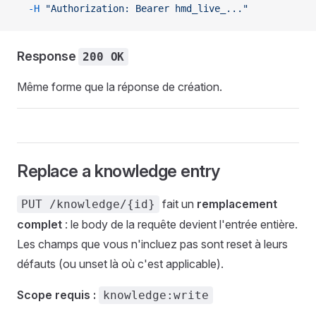
  -H
 "Authorization: Bearer hmd_live_..."
Response
200 OK
Même forme que la réponse de création.
Replace a knowledge entry
fait un
remplacement
PUT /knowledge/{id}
complet
: le body de la requête devient l'entrée entière.
Les champs que vous n'incluez pas sont reset à leurs
défauts (ou unset là où c'est applicable).
Scope requis :
knowledge:write