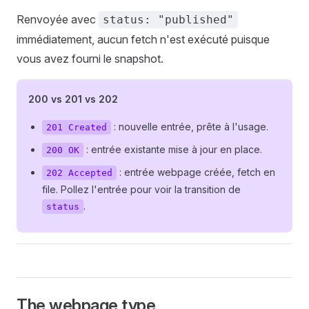
Renvoyée avec
status: "published"
immédiatement, aucun fetch n'est exécuté puisque
vous avez fourni le snapshot.
200 vs 201 vs 202
: nouvelle entrée, prête à l'usage.
201 Created
: entrée existante mise à jour en place.
200 OK
: entrée webpage créée, fetch en
202 Accepted
file. Pollez l'entrée pour voir la transition de
.
status
The webpage type