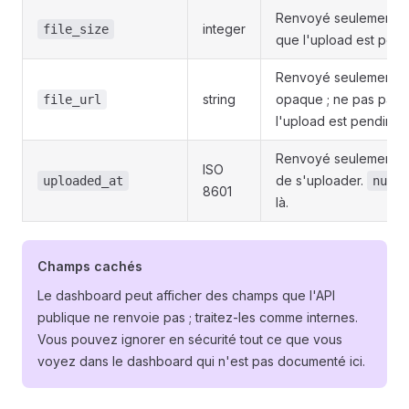
Renvoyé seulement. O
integer
file_size
que l'upload est pend
Renvoyé seulement. Ch
string
opaque ; ne pas pars
file_url
l'upload est pending.
Renvoyé seulement. Qu
ISO
de s'uploader.
uploaded_at
null
8601
là.
Champs cachés
Le dashboard peut afficher des champs que l'API
publique ne renvoie pas ; traitez-les comme internes.
Vous pouvez ignorer en sécurité tout ce que vous
voyez dans le dashboard qui n'est pas documenté ici.