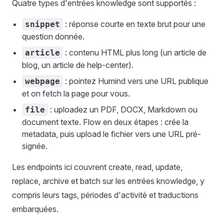
Quatre types d'entrées knowledge sont supportés :
: réponse courte en texte brut pour une
snippet
question donnée.
: contenu HTML plus long (un article de
article
blog, un article de help-center).
: pointez Humind vers une URL publique
webpage
et on fetch la page pour vous.
: uploadez un PDF, DOCX, Markdown ou
file
document texte. Flow en deux étapes : crée la
metadata, puis upload le fichier vers une URL pré-
signée.
Les endpoints ici couvrent create, read, update,
replace, archive et batch sur les entrées knowledge, y
compris leurs tags, périodes d'activité et traductions
embarquées.