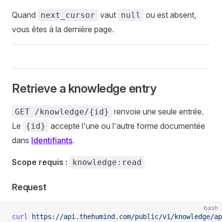
Quand
vaut
ou est absent,
next_cursor
null
vous êtes à la dernière page.
Retrieve a knowledge entry
renvoie une seule entrée.
GET /knowledge/{id}
Le
accepte l'une ou l'autre forme documentée
{id}
dans
Identifiants
.
Scope requis :
knowledge:read
Request
bash
curl
 https://api.thehumind.com/public/v1/knowledge/ap