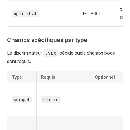
Renv
ISO 8601
updated_at
seul
Champs spécifiques par type
Le discriminateur
décide quels champs body
type
sont requis.
Type
Requis
Optionnel
-
snippet
content