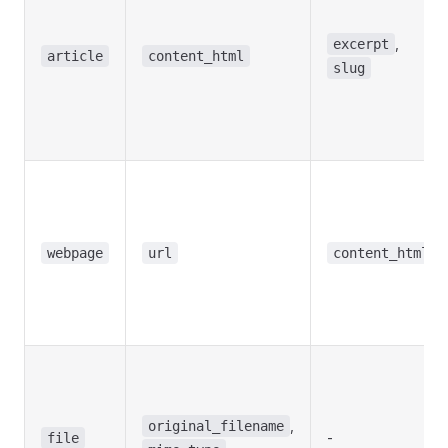
,
excerpt
article
content_html
slug
webpage
url
content_html
,
original_filename
-
file